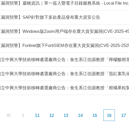
漏洞預警】葳橋資訊｜單一簽入暨電子目錄服務系統 - Local File Inclu
【漏洞預警】SAP針對旗下多款產品發布重大資安公告
漏洞預警】Windows版Zoom用戶端存在重大資安漏洞(CVE-2025-494
漏洞預警】Fortinet旗下FortiSIEM存在重大資安漏洞(CVE-2025-2525
國立中興大學技術移轉遴選廠商公告：食生系江伯源教授「檸檬酸柑
國立中興大學技術移轉遴選廠商公告：食生系江伯源教授「茄紅素乳
國立中興大學技術移轉遴選廠商公告：食生系江伯源教授「柑橘果粒
11
12
13
14
15
16
17