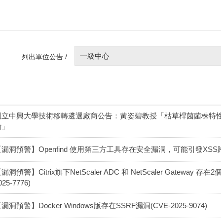
一級中心
列出單位公告 /
國立中興大學技術移轉遴選廠商公告：黃姿碧教授「枯草桿菌菌株特
術」
【漏洞預警】Openfind 使用第三方工具存在安全漏洞，可能引發XS
漏洞預警】Citrix旗下NetScaler ADC 和 NetScaler Gateway 存
025-7776)
漏洞預警】Docker Windows版存在SSRF漏洞(CVE-2025-9074)