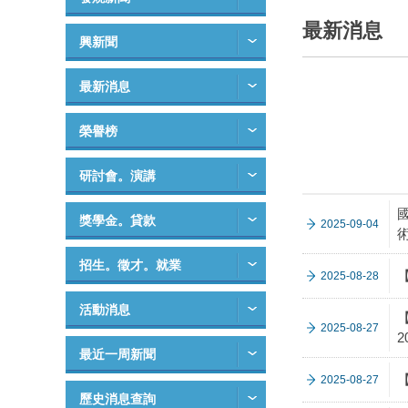
最新消息
興新聞
最新消息
榮譽榜
研討會。演講
獎學金。貸款
2025-09-04
招生。徵才。就業
2025-08-28
活動消息
【
2025-08-27
2
最近一周新聞
【
2025-08-27
歷史消息查詢