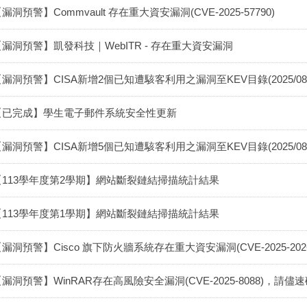
漏洞預警】Commvault 存在重大資安漏洞(CVE-2025-57790)
【漏洞預警】凱發科技｜WebITR - 存在重大資安漏洞
漏洞預警】CISA新增2個已知遭駭客利用之漏洞至KEV目錄(2025/08/18-2
【已完成】學生電子郵件系統安全性更新
漏洞預警】CISA新增5個已知遭駭客利用之漏洞至KEV目錄(2025/08/11-2
【113學年度第2學期】網站斷裂鏈結掃描統計結果
【113學年度第1學期】網站斷裂鏈結掃描統計結果
漏洞預警】Cisco 旗下防火牆系統存在重大資安漏洞(CVE-2025-2026
漏洞預警】WinRAR存在高風險安全漏洞(CVE-2025-8088)，請