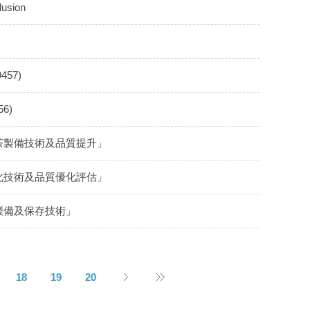
sion
57)
6)
茶製備技術及品質提升」
化技術及品質優化評估」
製備及保存技術」
18
19
20