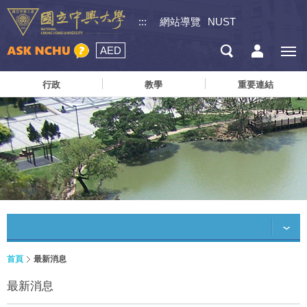
:::
網站導覽
NUST
AED
行政
教學
重要連結
首頁
最新消息
最新消息