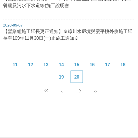
餐廳及污水下水道等)施工說明會
2020-09-07
【營繕組施工延長更正通知】※綠川水環境與雲平樓外側施工延
長至109年11月30日(一)止施工通知※
11
12
13
14
15
16
17
18
19
20