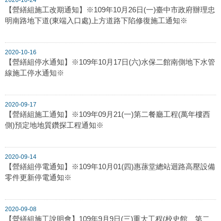
【營繕組施工改期通知】※109年10月26日(一)臺中市政府辦理忠
明南路地下道(東端入口處)上方道路下陷修復施工通知※
2020-10-16
【營繕組停水通知】※109年10月17日(六)水保二館南側地下水管
線施工停水通知※
2020-09-17
【營繕組施工通知】※109年09月21(一)第二餐廳工程(萬年樓西
側)預定地地質鑽探工程通知※
2020-09-14
【營繕組停電通知】※109年10月01(四)惠蓀堂總站迴路高壓設備
零件更新停電通知※
2020-09-08
【營繕組施工說明會】109年9月9日(三)重大工程(校史館、第二