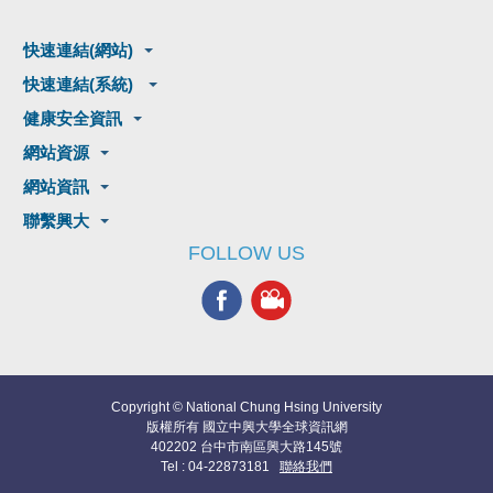
快速連結(網站)
快速連結(系統)
健康安全資訊
網站資源
網站資訊
聯繫興大
FOLLOW US
Copyright © National Chung Hsing University
版權所有 國立中興大學全球資訊網
402202 台中市南區興大路145號
Tel : 04-22873181
聯絡我們