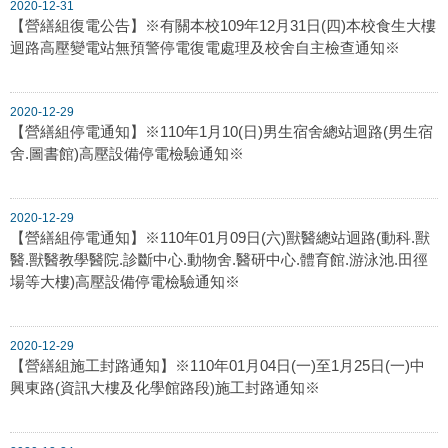
2020-12-31
【營繕組復電公告】※有關本校109年12月31日(四)本校食生大樓
迴路高壓變電站無預警停電復電處理及校舍自主檢查通知※
2020-12-29
【營繕組停電通知】※110年1月10(日)男生宿舍總站迴路(男生宿
舍.圖書館)高壓設備停電檢驗通知※
2020-12-29
【營繕組停電通知】※110年01月09日(六)獸醫總站迴路(動科.獸
醫.獸醫教學醫院.診斷中心.動物舍.醫研中心.體育館.游泳池.田徑
場等大樓)高壓設備停電檢驗通知※
2020-12-29
【營繕組施工封路通知】※110年01月04日(一)至1月25日(一)中
興東路(資訊大樓及化學館路段)施工封路通知※