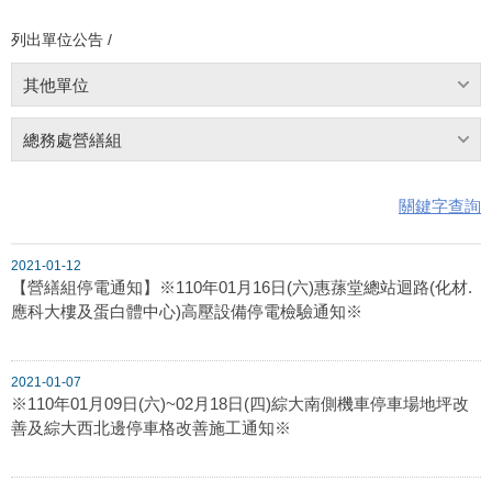
列出單位公告 /
其他單位
總務處營繕組
關鍵字查詢
2021-01-12
【營繕組停電通知】※110年01月16日(六)惠蓀堂總站迴路(化材.
應科大樓及蛋白體中心)高壓設備停電檢驗通知※
2021-01-07
※110年01月09日(六)~02月18日(四)綜大南側機車停車場地坪改
善及綜大西北邊停車格改善施工通知※