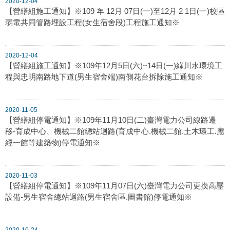
2020-12-04
【營繕組施工通知】※109 年 12月 07日(一)至12月 2 1日(一)校區
弱電共同管路埋設工程(女生宿舍段)工程施工通知※
2020-12-04
【營繕組施工通知】※109年12月5日(六)~14日(一)綠川水環境工
程與忠明南路地下道(男生宿舍端)南側花台拆除施工通知※
2020-11-05
【營繕組停電通知】※109年11月10日(二)臺灣電力公司線路遷
移-育成中心、機械二館總站迴路(育成中心.機械二館.土木環工.應
經一館等建築物)停電通知※
2020-11-03
【營繕組停電通知】※109年11月07日(六)臺灣電力公司更換高壓
設備-男生宿舍總站迴路(男生宿舍區.圖書館)停電通知※
2020-10-24