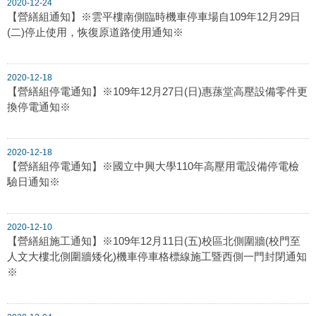
2020-12-24
【營繕組通知】※雲平樓南側臨時機車停車場自109年12月29日
(二)停止使用，恢復原道路使用通知※
2020-12-18
【營繕組停電通知】※109年12月27日(日)惠蓀堂高壓設備零件更
換停電通知※
2020-12-18
【營繕組停電通知】※國立中興大學110年高壓用電設備停電檢
驗日通知※
2020-12-10
【營繕組施工通知】※109年12月11日(五)校區北側圍牆(校門至
人文大樓北側圍牆矮化)機車停車格標線施工暨西側一門封閉通知
※