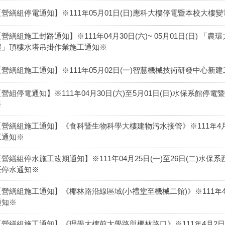
【營繕組停電通知】※111年05月01日(日)應科大樓停電暨本校大
【營繕組施工封路通知】※111年04月30日(六)~ 05月01日(日) 
程」頂樓水塔吊掛作業施工通知※
【營繕組施工通知】※111年05月02日(一)智慧機械技術研發中心
【營組停電通知】※111年04月30日(六)至5月01日(日)水保系館
※
【營繕組施工通知】《食科暨生物科學大樓建物污水接管》※111年4月3
工通知※
【營繕組停水施工改期通知】※111年04月25日(一)至26日(二)水
暨停水通知※
【營繕組施工通知】《椰林路沿線區域(小禮堂至機械二館)》※111年4
通知※
【營繕組施工通知】《理學大樓前大學路與椰林路口》※111年4月2日(