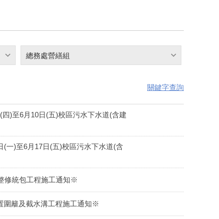
總務處營繕組
關鍵字查詢
)至6月10日(五)校區污水下水道(含建
一)至6月17日(五)校區污水下水道(含
信齋整修統包工程施工通知※
村設置圍籬及截水溝工程施工通知※