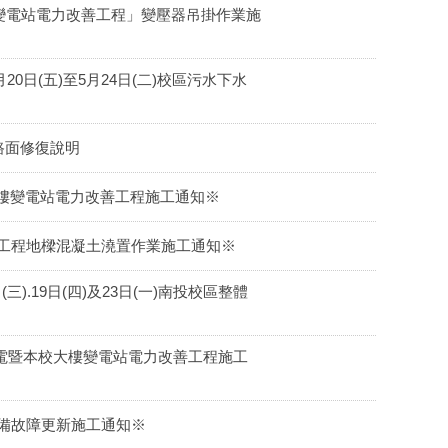
校大樓變電站電力改善工程」變壓器吊掛作業施
日(五)至5月24日(二)校區污水下水
路面修復說明
校大樓變電站電力改善工程施工通知※
新建工程地樑混凝土澆置作業施工通知※
).19日(四)及23日(一)南投校區整體
大樓停電暨本校大樓變電站電力改善工程施工
設備故障更新施工通知※