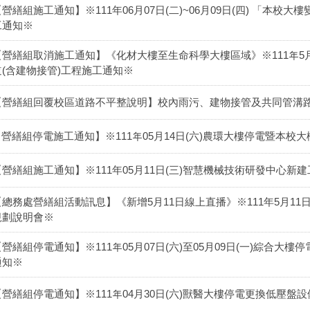
【營繕組施工通知】※111年06月07日(二)~06月09日(四) 「本
工通知※
【營繕組取消施工通知】《化材大樓至生命科學大樓區域》※111年5月20
道(含建物接管)工程施工通知※
【營繕組回覆校區道路不平整說明】校內雨污、建物接管及共同管溝
【營繕組停電施工通知】※111年05月14日(六)農環大樓停電暨本
【營繕組施工通知】※111年05月11日(三)智慧機械技術研發中心
【總務處營繕組活動訊息】《新增5月11日線上直播》※111年5月11日(三
規劃說明會※
【營繕組停電通知】※111年05月07日(六)至05月09日(一)綜合
通知※
【營繕組停電通知】※111年04月30日(六)獸醫大樓停電更換低壓盤