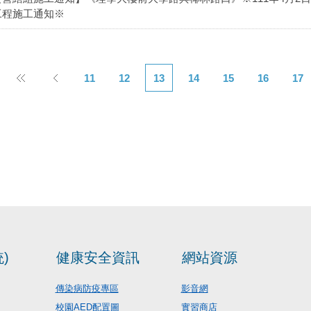
工程施工通知※
11
12
13
14
15
16
17
)
健康安全資訊
網站資源
傳染病防疫專區
影音網
校園AED配置圖
實習商店