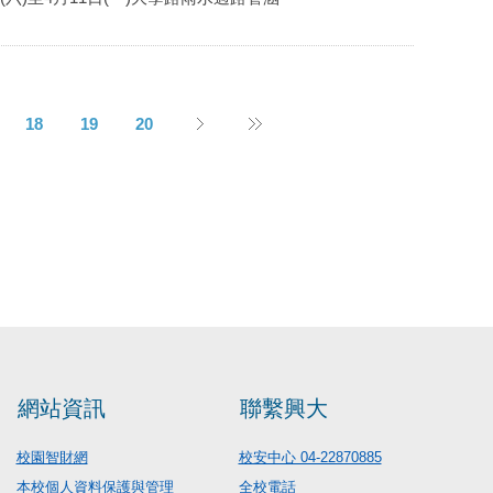
18
19
20
網站資訊
聯繫興大
校園智財網
校安中心 04-22870885
本校個人資料保護與管理
全校電話