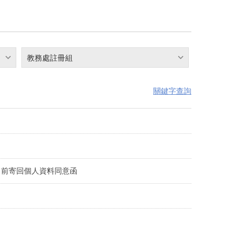
教務處註冊組
關鍵字查詢
0日前寄回個人資料同意函