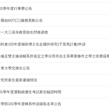
101學年度行事曆公告
冊組6/27(三)服務異動公告
大一大三高等教育師生問卷調查
國科會102年度補助博士生赴國外研究(千里馬計畫)申請
未修足雙主修或輔系所規定之學分而符合主系畢業條件之學士班應屆
台東大學交換生公告
研究所新生最新遞補情況
101學年度運動績優生考試新生驗證時間
大學部101學年度轉系申請錄取名單公告