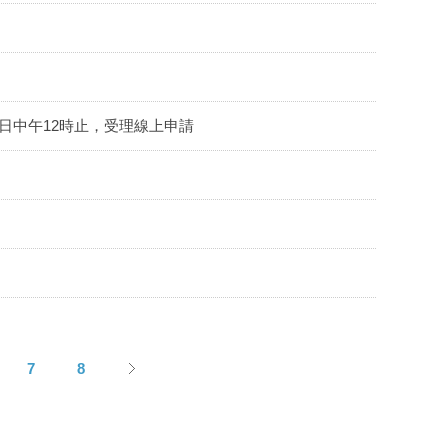
31日中午12時止，受理線上申請
7
8