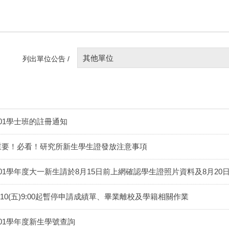
其他單位
列出單位公告 /
101學士班的註冊通知
重要！必看！研究所新生學生證發放注意事項
101學年度大一新生請於8月15日前上網確認學生證照片資料及8月2
8/10(五)9:00起暫停申請成績單、畢業離校及學籍相關作業
101學年度新生學號查詢