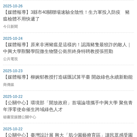
2025-10-26
【媒體報導】3縣市40關聯場速驗全陰性！生力軍投入防疫 豬
瘟檢體不用快遞了
今日新聞
2025-10-24
【媒體報導】原來非洲豬瘟是這樣的！認識豬隻最狡詐的敵人｜
中興大學獸醫學院微生物暨公衛所終身特聘教授張照勤
公共電視
2025-10-23
【媒體報導】柳婉郁教授打造碳匯試算平臺 開啟綠色永續新動能
商傳媒
2025-10-22
【公關中心】環境部「開放政府」首場論壇攜手中興大學 聚焦青
年淨零使命催生跨域綠色人才
秘書室媒體公關中心
2025-10-22
【公關中心】臺灣設計展 興大「肌少園藝療育區」讓民眾感受園