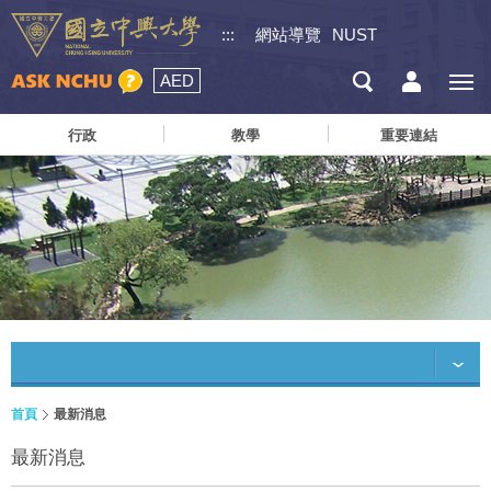
:::
網站導覽
NUST
AED
行政
教學
重要連結
首頁
最新消息
最新消息