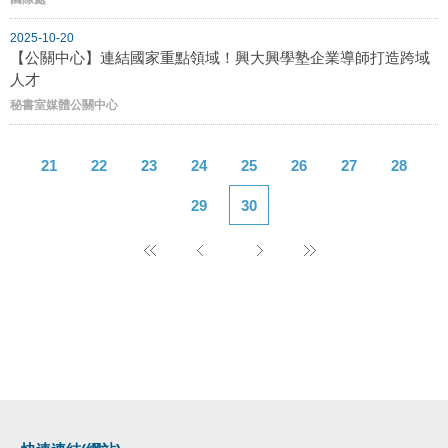
2025-10-20
【公關中心】連結國家重點領域！興大興學塾企業導師打造跨域
人才
秘書室媒體公關中心
21
22
23
24
25
26
27
28
29
30