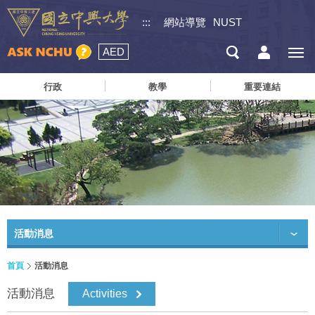
:::
網站導覽
NUST
AED
行政
教學
重要連結
活動消息
首頁
活動消息
活動消息
Activities