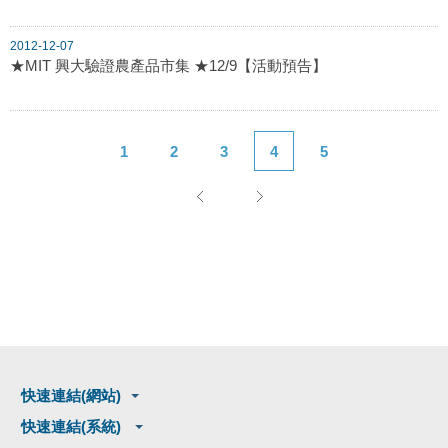
2012-12-07
★MIT 興大驗證農產品市集 ★12/9【活動預告】
1
2
3
4
5
快速連結(網站)
快速連結(系統)