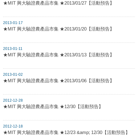
★MIT 興大驗證農產品市集 ★2013/01/27【活動預告】
2013-01-17
★MIT 興大驗證農產品市集 ★2013/01/20【活動預告】
2013-01-11
★MIT 興大驗證農產品市集 ★2013/01/13【活動預告】
2013-01-02
★MIT 興大驗證農產品市集 ★2013/01/06【活動預告】
2012-12-28
★MIT 興大驗證農產品市集 ★12/30【活動預告】
2012-12-18
★MIT 興大驗證農產品市集 ★12/23 &amp; 12/30【活動預告】