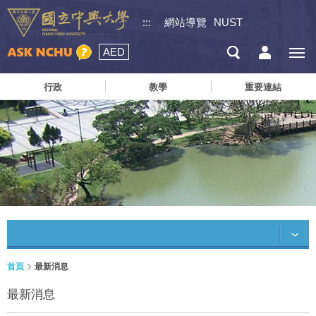
:::
網站導覽
NUST
AED
行政
教學
重要連結
首頁
最新消息
最新消息