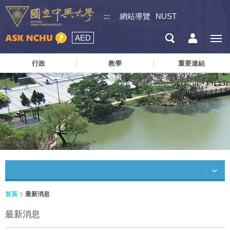
:::
網站導覽
NUST
AED
行政
教學
重要連結
首頁
最新消息
最新消息