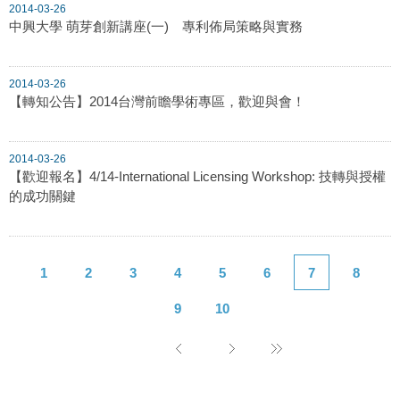
2014-03-26
中興大學 萌芽創新講座(一) 專利佈局策略與實務
2014-03-26
【轉知公告】2014台灣前瞻學術專區，歡迎與會！
2014-03-26
【歡迎報名】4/14-International Licensing Workshop: 技轉與授權
的成功關鍵
1
2
3
4
5
6
7
8
9
10