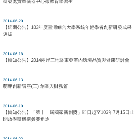
研發處貴重儀器中心徵教育學習生
2014-06-20
【延期公告】103年度臺灣綜合大學系統年輕學者創新研發成果
選拔
2014-06-18
【轉知公告】2014兩岸三地暨東亞室內環境品質與健康研討會
2014-06-13
萌芽創新講座(三) 創業與財務篇
2014-06-10
【轉知公告】「第十一屆國家新創獎」即日起至103年7月15日止
開放學研機構參賽角逐
2014-06-03