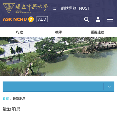
:::
網站導覽
NUST
AED
行政
教學
重要連結
首頁
最新消息
最新消息