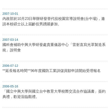
2007-10-01
內政部於10月23日舉辦研發替代役校園宣導說明會(台中場)，邀
請本校碩士以上屆齡役男踴躍參加。
2007-03-14
國科會補助中興大學研發處貴重儀器中心「雷射直寫光罩製造系
統」說明會
2006-07-12
**延長報名時間**96年度國防工業訓儲員額申請開始受理報名
2006-05-16
「國立中興大學與國立台中教育大學校際交流合作協議書」簽約
典禮，歡迎蒞臨觀禮。