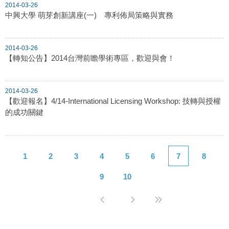
2014-03-26
中興大學 萌芽創新講座(一) 專利佈局策略與實務
2014-03-26
【轉知公告】2014台灣前瞻學術專區，歡迎與會！
2014-03-26
【歡迎報名】4/14-International Licensing Workshop: 技轉與授權
的成功關鍵
1
2
3
4
5
6
7
8
9
10