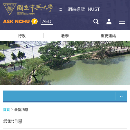
:::
網站導覽
NUST
AED
行政
教學
重要連結
首頁
最新消息
最新消息