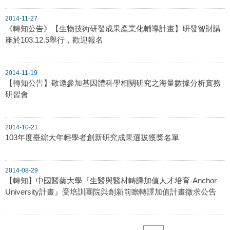
2014-11-27
《轉知公告》【生物技術研發成果產業化輔導計畫】研發智財講
座於103.12.5舉行，歡迎報名
2014-11-19
【轉知公告】敬邀參加基因體科學相關研究之海量數據分析實務
研習會
2014-10-21
103年度臺綜大年輕學者創新研究成果選拔獲獎名單
2014-08-29
【轉知】中國醫藥大學『生醫與醫材轉譯加值人才培育-Anchor
University計畫』受培訓團院與創新前瞻轉譯加值計畫徵求公告