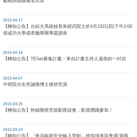
勵教師踴躍報名出席
2015-04-17
【轉知公告】台綜大系統校長朱經武院士於4月23日(四)下午2:00
假成功大學成杏廳舉辦專題講座
2015-04-14
【轉知公告】TESer募集計畫－來自計畫主持人湯堯的一封信
2015-04-07
中研院分生所誠徵博士後研究員
2015-03-25
【轉知公告】幹細胞研究規劃座談會，歡迎踴躍參加！
2015-03-23
【轉知公告】「食品輻射安全輸入管制」跨領域座談會(歡迎報