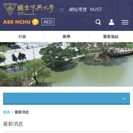
:::
網站導覽
NUST
AED
行政
教學
重要連結
首頁
最新消息
最新消息