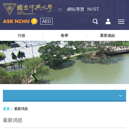
:::
網站導覽
NUST
AED
行政
教學
重要連結
首頁
最新消息
最新消息