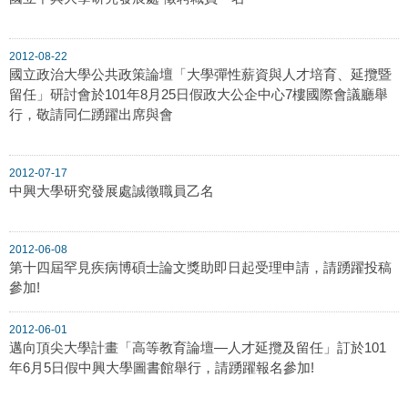
2012-08-22
國立政治大學公共政策論壇「大學彈性薪資與人才培育、延攬暨
留任」研討會於101年8月25日假政大公企中心7樓國際會議廳舉
行，敬請同仁踴躍出席與會
2012-07-17
中興大學研究發展處誠徵職員乙名
2012-06-08
第十四屆罕見疾病博碩士論文獎助即日起受理申請，請踴躍投稿
參加!
2012-06-01
邁向頂尖大學計畫「高等教育論壇—人才延攬及留任」訂於101
年6月5日假中興大學圖書館舉行，請踴躍報名參加!