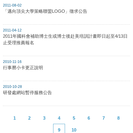
2011-08-02
「邁向頂尖大學策略聯盟LOGO」徵求公告
2011-04-12
2011年國科會補助博士生或博士後赴美培訓計畫即日起至4/13日
止受理推薦報名
2010-11-16
行事曆小卡更正說明
2010-10-28
研發處網站暫停服務公告
1
2
3
4
5
6
7
8
9
10