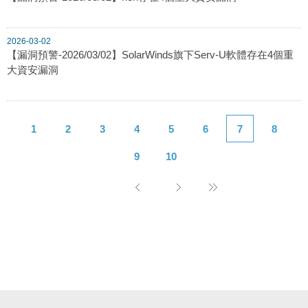
2026-03-02
【漏洞預警-2026/03/02】SolarWinds旗下Serv-U軟體存在4個重
大資安漏洞
1
2
3
4
5
6
7
8
9
10