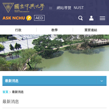
:::
網站導覽
NUST
AED
行政
教學
重要連結
最新消息
首頁
最新消息
最新消息