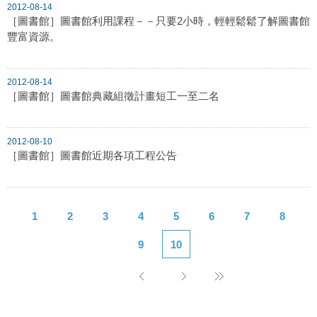
2012-08-14
［圖書館］圖書館利用課程－－只要2小時，輕輕鬆鬆了解圖書館
豐富資源。
2012-08-14
［圖書館］圖書館典藏組徵計畫短工一至二名
2012-08-10
［圖書館］圖書館近期各項工程公告
1
2
3
4
5
6
7
8
9
10