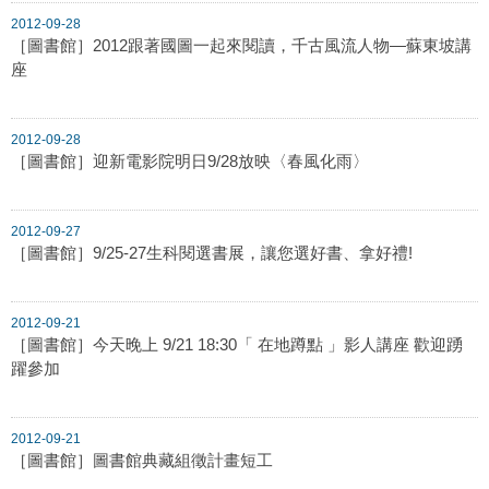
2012-09-28
［圖書館］2012跟著國圖一起來閱讀，千古風流人物—蘇東坡講
座
2012-09-28
［圖書館］迎新電影院明日9/28放映〈春風化雨〉
2012-09-27
［圖書館］9/25-27生科閱選書展，讓您選好書、拿好禮!
2012-09-21
［圖書館］今天晚上 9/21 18:30「 在地蹲點 」影人講座 歡迎踴
躍參加
2012-09-21
［圖書館］圖書館典藏組徵計畫短工