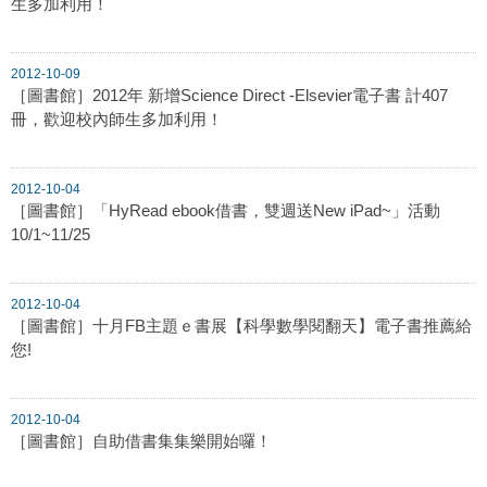
生多加利用！
2012-10-09
［圖書館］2012年 新增Science Direct -Elsevier電子書 計407
冊，歡迎校內師生多加利用！
2012-10-04
［圖書館］「HyRead ebook借書，雙週送New iPad~」活動
10/1~11/25
2012-10-04
［圖書館］十月FB主題ｅ書展【科學數學閱翻天】電子書推薦給
您!
2012-10-04
［圖書館］自助借書集集樂開始囉！