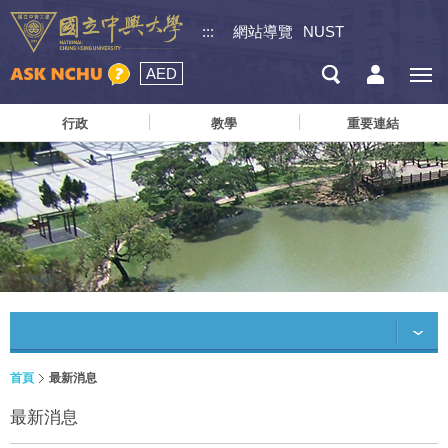
:::
網站導覽
NUST
AED
行政
教學
重要連結
首頁
最新消息
最新消息