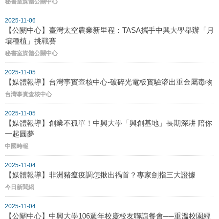
秘書室媒體公關中心
2025-11-06
【公關中心】臺灣太空農業新里程：TASA攜手中興大學舉辦「月
壤種植」挑戰賽
秘書室媒體公關中心
2025-11-05
【媒體報導】台灣事實查核中心-破碎光電板實驗溶出重金屬毒物
台灣事實查核中心
2025-11-05
【媒體報導】創業不孤單！中興大學「興創基地」長期深耕 陪你
一起圓夢
中國時報
2025-11-04
【媒體報導】非洲豬瘟疫調怎揪出禍首？專家劍指三大證據
今日新聞網
2025-11-04
【公關中心】中興大學106週年校慶校友聯誼餐會──重溫校園經