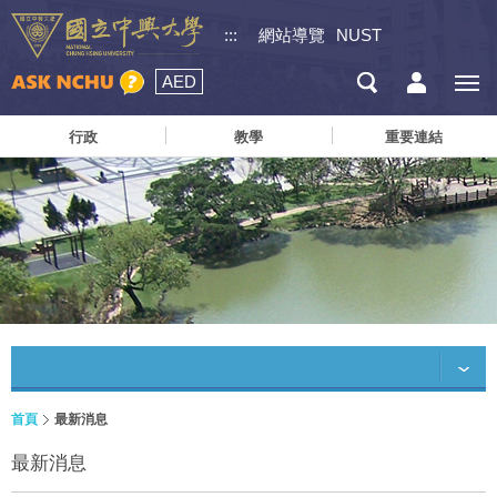
:::
網站導覽
NUST
AED
行政
教學
重要連結
首頁
最新消息
最新消息