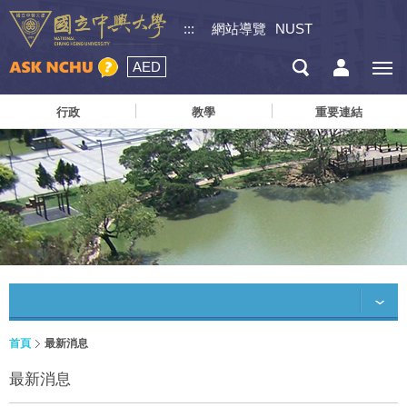
:::
網站導覽
NUST
AED
行政
教學
重要連結
首頁
最新消息
最新消息