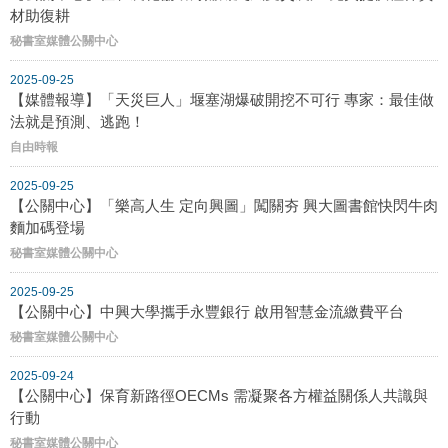
材助復耕
秘書室媒體公關中心
2025-09-25
【媒體報導】「天災巨人」堰塞湖爆破開挖不可行 專家：最佳做
法就是預測、逃跑！
自由時報
2025-09-25
【公關中心】「樂高人生 定向興圖」闖關夯 興大圖書館快閃牛肉
麵加碼登場
秘書室媒體公關中心
2025-09-25
【公關中心】中興大學攜手永豐銀行 啟用智慧金流繳費平台
秘書室媒體公關中心
2025-09-24
【公關中心】保育新路徑OECMs 需凝聚各方權益關係人共識與
行動
秘書室媒體公關中心