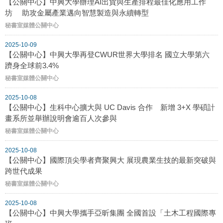
【公關中心】中興大學辦理AI出貨與生產排程最佳化應用工作
坊 助攻金屬產業邁向智慧製造與永續轉型
秘書室媒體公關中心
2025-10-09
【公關中心】中興大學再登CWUR世界大學排名 國立大學第六
躋身全球前3.4%
秘書室媒體公關中心
2025-10-08
【公關中心】生科中心擴大與 UC Davis 合作 新增 3+X 學碩計
畫系所並舉辦說明會逾百人次參與
秘書室媒體公關中心
2025-10-08
【公關中心】國際頂尖學者齊聚興大 展現農業生技的最新突破與
跨世代成果
秘書室媒體公關中心
2025-10-08
【公關中心】中興大學攜手亞昕集團 全國首設「土木工程國際專