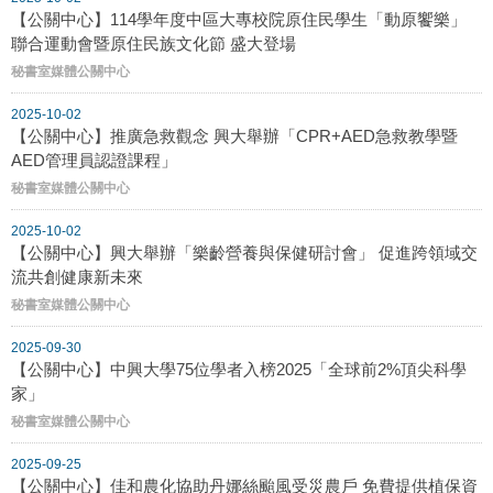
【公關中心】114學年度中區大專校院原住民學生「動原饗樂」
聯合運動會暨原住民族文化節 盛大登場
秘書室媒體公關中心
2025-10-02
【公關中心】推廣急救觀念 興大舉辦「CPR+AED急救教學暨
AED管理員認證課程」
秘書室媒體公關中心
2025-10-02
【公關中心】興大舉辦「樂齡營養與保健研討會」 促進跨領域交
流共創健康新未來
秘書室媒體公關中心
2025-09-30
【公關中心】中興大學75位學者入榜2025「全球前2%頂尖科學
家」
秘書室媒體公關中心
2025-09-25
【公關中心】佳和農化協助丹娜絲颱風受災農戶 免費提供植保資