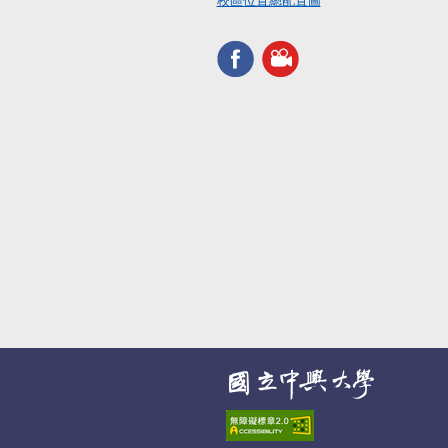
校區位置總配置圖