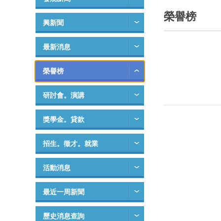
榮譽榜
興新聞
最新消息
榮譽榜
研討會。演講
獎學金。貸款
招生。徵才。就業
活動消息
最近一周新聞
歷史消息查詢