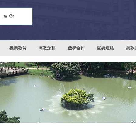
推廣教育
高教深耕
產學合作
重要連結
捐款