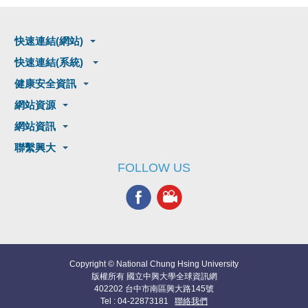
快速連結(網站)
快速連結(系統)
健康安全資訊
網站資源
網站資訊
聯繫興大
FOLLOW US
Copyright © National Chung Hsing University
版權所有 國立中興大學全球資訊網
402202 台中市南區興大路145號
Tel : 04-22873181
聯絡我們