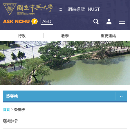
:::
網站導覽
NUST
AED
行政
教學
重要連結
榮譽榜
首頁
榮譽榜
榮譽榜