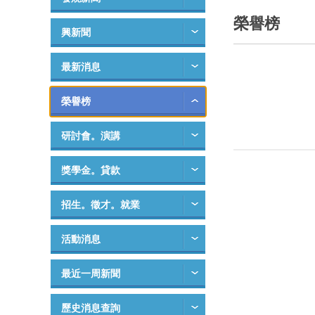
榮譽榜
興新聞
最新消息
榮譽榜
研討會。演講
獎學金。貸款
招生。徵才。就業
活動消息
最近一周新聞
歷史消息查詢