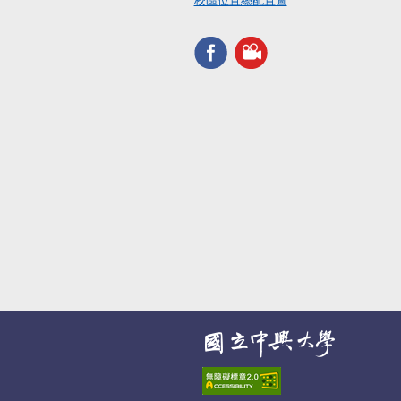
校區位置總配置圖