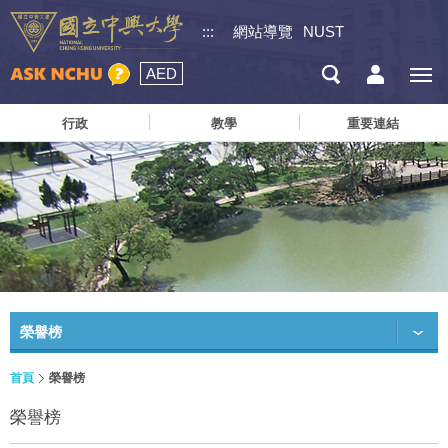
:::
網站導覽
NUST
AED
行政
教學
重要連結
榮譽榜
首頁
榮譽榜
榮譽榜