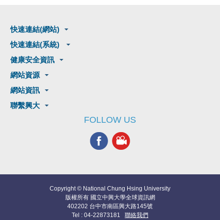
快速連結(網站)
快速連結(系統)
健康安全資訊
網站資源
網站資訊
聯繫興大
FOLLOW US
Copyright © National Chung Hsing University
版權所有 國立中興大學全球資訊網
402202 台中市南區興大路145號
Tel : 04-22873181
聯絡我們