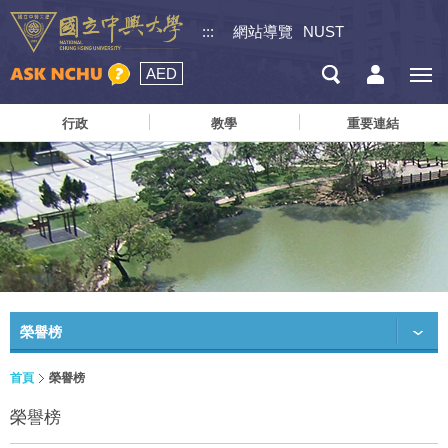
:::
網站導覽
NUST
AED
行政
教學
重要連結
榮譽榜
首頁
榮譽榜
榮譽榜