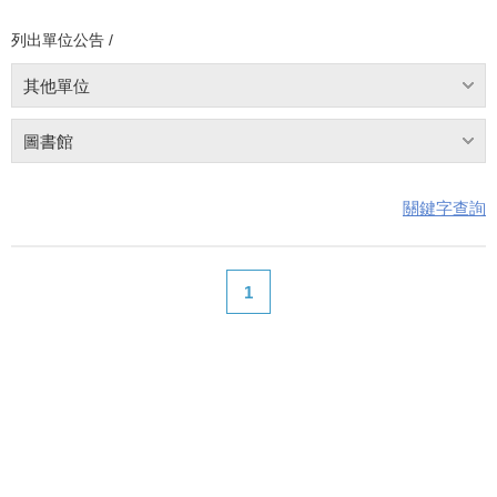
列出單位公告 /
其他單位
圖書館
關鍵字查詢
1