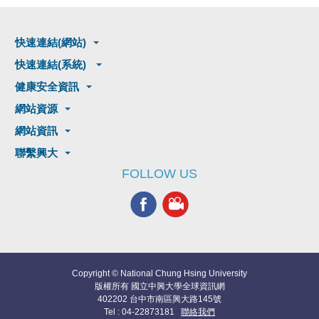
快速連結(網站)
快速連結(系統)
健康安全資訊
網站資源
網站資訊
聯繫興大
FOLLOW US
Copyright © National Chung Hsing University
版權所有 國立中興大學全球資訊網
402202 台中市南區興大路145號
Tel : 04-22873181
聯絡我們