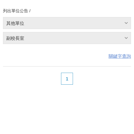
列出單位公告 /
其他單位
副校長室
關鍵字查詢
1