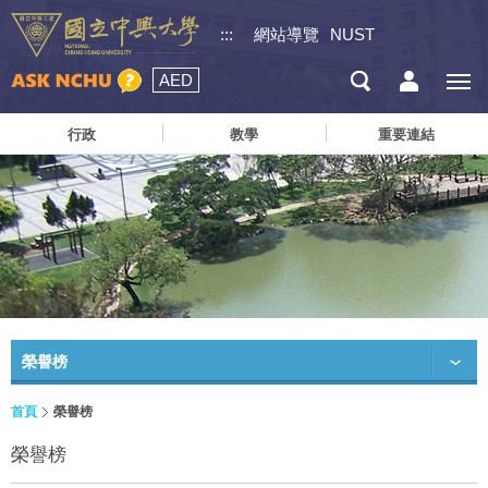
:::
網站導覽
NUST
AED
行政
教學
重要連結
榮譽榜
首頁
榮譽榜
榮譽榜