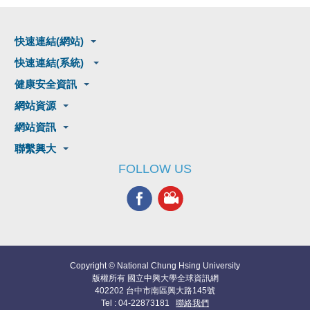
快速連結(網站)
快速連結(系統)
健康安全資訊
網站資源
網站資訊
聯繫興大
FOLLOW US
Copyright © National Chung Hsing University
版權所有 國立中興大學全球資訊網
402202 台中市南區興大路145號
Tel : 04-22873181
聯絡我們