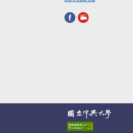
校區位置總配置圖