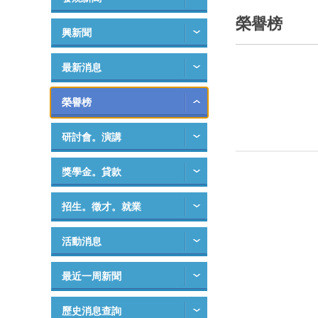
榮譽榜
興新聞
最新消息
榮譽榜
研討會。演講
獎學金。貸款
招生。徵才。就業
活動消息
最近一周新聞
歷史消息查詢