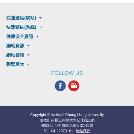
快速連結(網站)
快速連結(系統)
健康安全資訊
網站資源
網站資訊
聯繫興大
FOLLOW US
Copyright © National Chung Hsing University
版權所有 國立中興大學全球資訊網
402202 台中市南區興大路145號
Tel : 04-22873181
聯絡我們