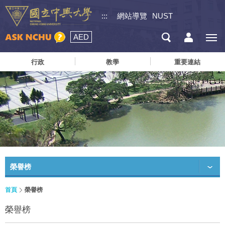
:::
網站導覽
NUST
AED
行政
教學
重要連結
榮譽榜
首頁
榮譽榜
榮譽榜