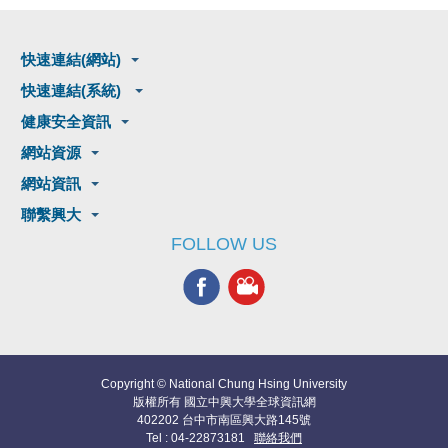
快速連結(網站)
快速連結(系統)
健康安全資訊
網站資源
網站資訊
聯繫興大
FOLLOW US
Copyright © National Chung Hsing University
版權所有 國立中興大學全球資訊網
402202 台中市南區興大路145號
Tel : 04-22873181
聯絡我們