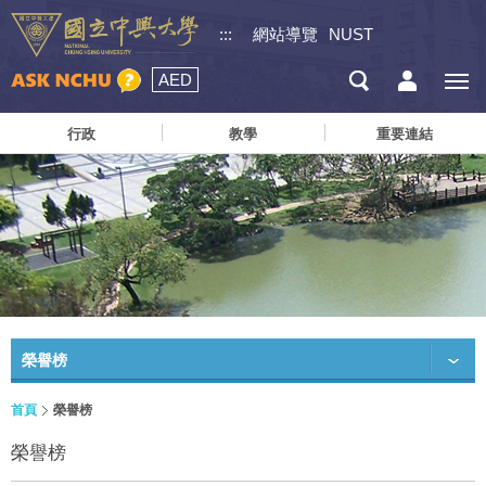
:::
網站導覽
NUST
AED
行政
教學
重要連結
榮譽榜
首頁
榮譽榜
榮譽榜