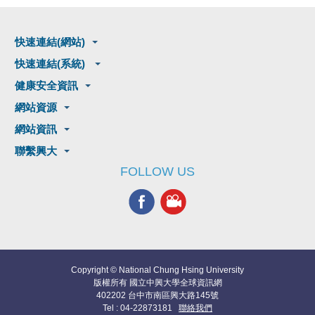
快速連結(網站)
快速連結(系統)
健康安全資訊
網站資源
網站資訊
聯繫興大
FOLLOW US
Copyright © National Chung Hsing University
版權所有 國立中興大學全球資訊網
402202 台中市南區興大路145號
Tel : 04-22873181
聯絡我們