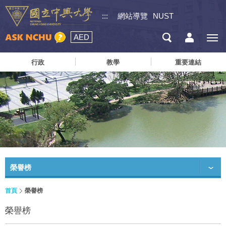
:::
網站導覽
NUST
AED
行政
教學
重要連結
榮譽榜
首頁
榮譽榜
榮譽榜