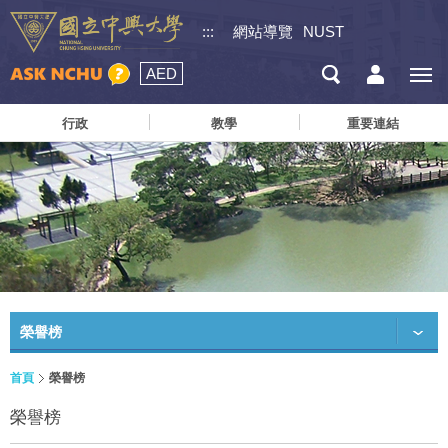
:::
網站導覽
NUST
AED
行政
教學
重要連結
榮譽榜
首頁
榮譽榜
榮譽榜