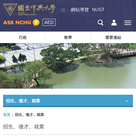
:::
網站導覽
NUST
AED
行政
教學
重要連結
招生。徵才。就業
首頁
招生。徵才。就業
招生。徵才。就業