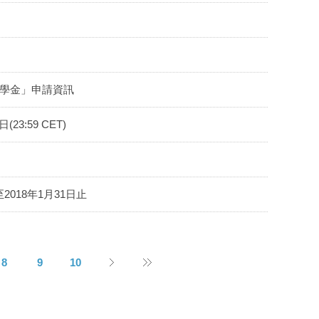
獎學金」申請資訊
23:59 CET)
018年1月31日止
8
9
10