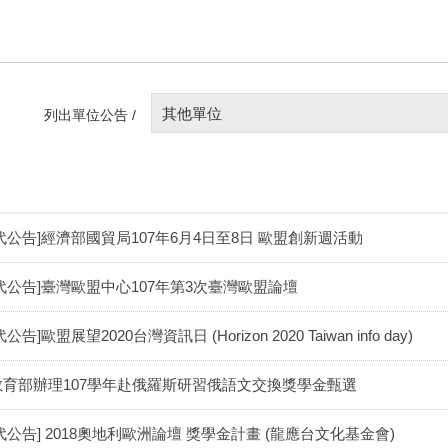
其他單位
列出單位公告 /
[代公告]經濟部國貿局107年6月4日至8日 歐盟創新週活動
[代公告]臺灣歐盟中心107年第3次臺灣歐盟論壇
代公告]歐盟展望2020台灣資訊日 (Horizon 2020 Taiwan info day)
教育部辦理107學年赴俄羅斯研習俄語文交換獎學金甄選
代公告] 2018奧地利歐洲論壇 獎學金計畫 (龍應台文化基金會)