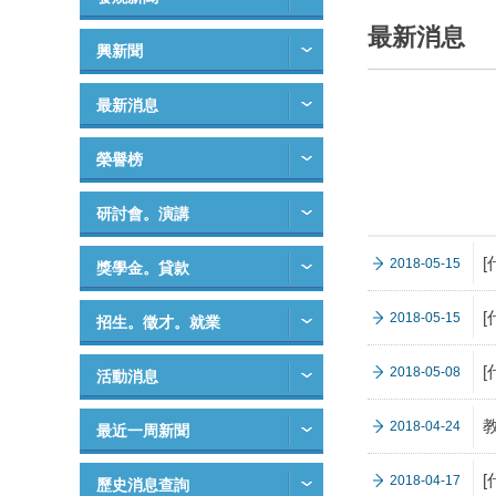
最新消息
興新聞
最新消息
榮譽榜
研討會。演講
2018-05-15
獎學金。貸款
2018-05-15
招生。徵才。就業
[
2018-05-08
活動消息
2018-04-24
最近一周新聞
[
2018-04-17
歷史消息查詢