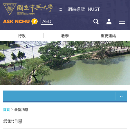
:::
網站導覽
NUST
AED
行政
教學
重要連結
首頁
最新消息
最新消息