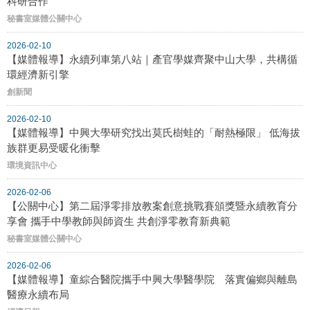
科研合作
秘書室媒體公關中心
2026-02-10
【媒體報導】永續列車第八站｜產官學媒齊聚中山大學，共構循
環經濟新引擎
創新聞
2026-02-10
【媒體報導】中興大學研究找出莫氏樹蛙的「耐熱極限」 低海拔
族群更易受暖化衝擊
環境資訊中心
2026-02-06
【公關中心】第二屆淨零排放教案創意挑戰賽頒獎暨永續教育分
享會 攜手中學教師與師資生 共創淨零教育新典範
秘書室媒體公關中心
2026-02-06
【媒體報導】童綜合醫院攜手中興大學醫學院 落實偏鄉與離島
醫療永續布局