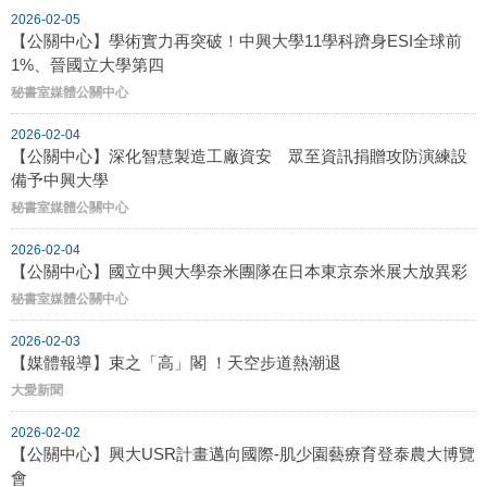
2026-02-05
【公關中心】學術實力再突破！中興大學11學科躋身ESI全球前
1%、晉國立大學第四
秘書室媒體公關中心
2026-02-04
【公關中心】深化智慧製造工廠資安 眾至資訊捐贈攻防演練設
備予中興大學
秘書室媒體公關中心
2026-02-04
【公關中心】國立中興大學奈米團隊在日本東京奈米展大放異彩
秘書室媒體公關中心
2026-02-03
【媒體報導】束之「高」閣 ！天空步道熱潮退
大愛新聞
2026-02-02
【公關中心】興大USR計畫邁向國際-肌少園藝療育登泰農大博覽
會