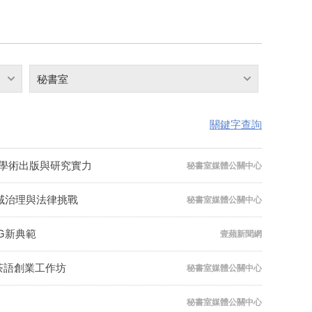
秘書室
關鍵字查詢
大學術出版與研究實力
秘書室媒體公關中心
領域治理與法律挑戰
秘書室媒體公關中心
G新典範
壹蘋新聞網
茶語創業工作坊
秘書室媒體公關中心
秘書室媒體公關中心