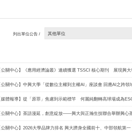
其他單位
列出單位公告 /
【公關中心】《應用經濟論叢》連續獲選 TSSCI 核心期刊 展現興
【公關中心】中興大學「從數位主權到主權AI」座談會 回應AI之跨
【媒體報導】從「原罪」焦慮到示範標竿 何麗純翻轉高球場成為ES
【公關中心】茶語漫延，創意綻放——興大與正瀚生技聯合舉辦興心
【公關中心】2026大學品牌力排名 興大躋身全國前十、中部領航第一