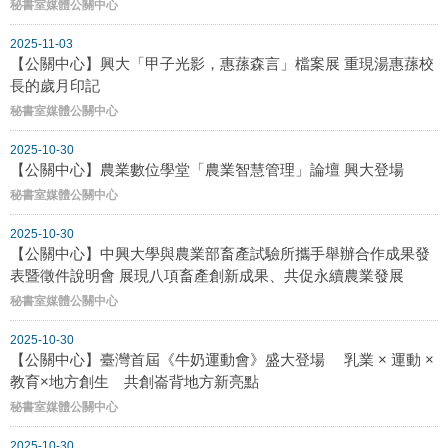
秘書室媒體公關中心
2025-11-03
【公關中心】興大「甲子光影，惠蓀森言」檔案展 重現湯惠蓀校
長的歲月印記
秘書室媒體公關中心
2025-10-30
【公關中心】農業數位學堂「農業智慧管理」論壇 興大登場
秘書室媒體公關中心
2025-10-30
【公關中心】中興大學與農業部畜產試驗所攜手舉辦合作成果發
表暨徵件說明會 展現八項畜產創新成果、共促永續農業發展
秘書室媒體公關中心
2025-10-30
【公關中心】臺灣首屆《牛奶運動會》盛大登場 乳業 × 運動 ×
教育×地方創生 共創崙背地方新亮點
秘書室媒體公關中心
2025-10-30