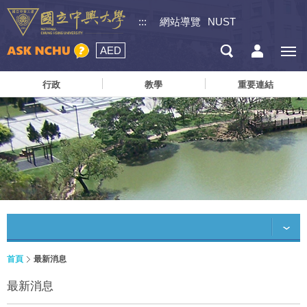
:::
網站導覽
NUST
AED
行政
教學
重要連結
首頁
最新消息
最新消息