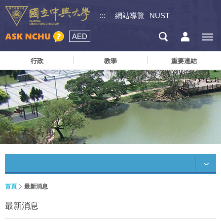
:::
網站導覽
NUST
AED
行政
教學
重要連結
首頁
最新消息
最新消息