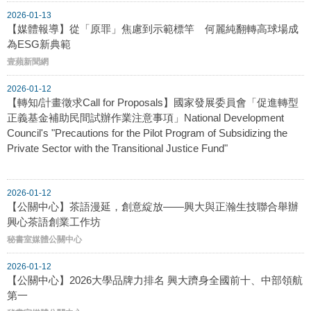
2026-01-13
【媒體報導】從「原罪」焦慮到示範標竿 何麗純翻轉高球場成
為ESG新典範
壹蘋新聞網
2026-01-12
【轉知/計畫徵求Call for Proposals】國家發展委員會「促進轉型
正義基金補助民間試辦作業注意事項」National Development
Council's "Precautions for the Pilot Program of Subsidizing the
Private Sector with the Transitional Justice Fund"
2026-01-12
【公關中心】茶語漫延，創意綻放——興大與正瀚生技聯合舉辦
興心茶語創業工作坊
秘書室媒體公關中心
2026-01-12
【公關中心】2026大學品牌力排名 興大躋身全國前十、中部領航
第一