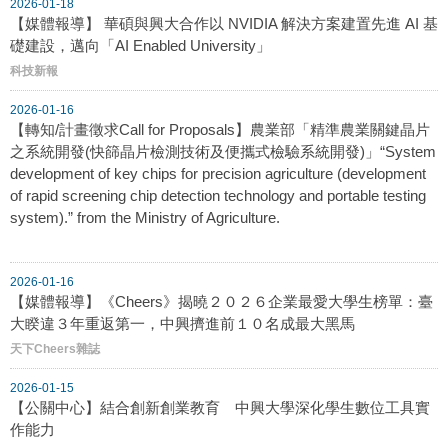
2026-01-18
【媒體報導】 華碩與興大合作以 NVIDIA 解決方案建置先進 AI 基
礎建設，邁向「AI Enabled University」
科技新報
2026-01-16
【轉知/計畫徵求Call for Proposals】農業部「精準農業關鍵晶片
之系統開發(快篩晶片檢測技術及便攜式檢驗系統開發)」“System
development of key chips for precision agriculture (development
of rapid screening chip detection technology and portable testing
system).” from the Ministry of Agriculture.
2026-01-16
【媒體報導】《Cheers》揭曉２０２６企業最愛大學生榜單：臺
大睽違３年重返第一，中興擠進前１０名成最大黑馬
天下Cheers雜誌
2026-01-15
【公關中心】結合創新創業教育 中興大學深化學生數位工具實
作能力