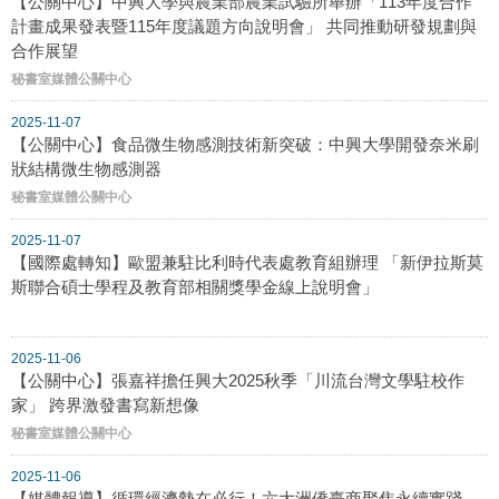
【公關中心】中興大學與農業部農業試驗所舉辦「113年度合作
計畫成果發表暨115年度議題方向說明會」 共同推動研發規劃與
合作展望
秘書室媒體公關中心
2025-11-07
【公關中心】食品微生物感測技術新突破：中興大學開發奈米刷
狀結構微生物感測器
秘書室媒體公關中心
2025-11-07
【國際處轉知】歐盟兼駐比利時代表處教育組辦理 「新伊拉斯莫
斯聯合碩士學程及教育部相關獎學金線上說明會」
2025-11-06
【公關中心】張嘉祥擔任興大2025秋季「川流台灣文學駐校作
家」 跨界激發書寫新想像
秘書室媒體公關中心
2025-11-06
【媒體報導】循環經濟勢在必行！六大洲僑臺商聚焦永續實踐