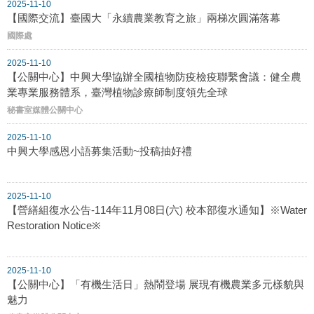
2025-11-10
【國際交流】臺國大「永續農業教育之旅」兩梯次圓滿落幕
國際處
2025-11-10
【公關中心】中興大學協辦全國植物防疫檢疫聯繫會議：健全農
業專業服務體系，臺灣植物診療師制度領先全球
秘書室媒體公關中心
2025-11-10
中興大學感恩小語募集活動~投稿抽好禮
2025-11-10
【營繕組復水公告-114年11月08日(六) 校本部復水通知】※Water
Restoration Notice※
2025-11-10
【公關中心】「有機生活日」熱鬧登場 展現有機農業多元樣貌與
魅力