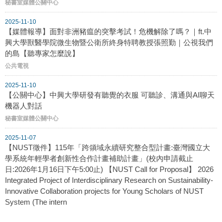
秘書室媒體公關中心
2025-11-10
【媒體報導】面對非洲豬瘟的突擊考試！危機解除了嗎？｜ft.中
興大學獸醫學院微生物暨公衛所終身特聘教授張照勤｜公視我們
的島【聽專家怎麼說】
公共電視
2025-11-10
【公關中心】中興大學研發有聽覺的衣服 可聽診、溝通與AI聊天
機器人對話
秘書室媒體公關中心
2025-11-07
【NUST徵件】115年「跨領域永續研究整合型計畫:臺灣國立大
學系統年輕學者創新性合作計畫補助計畫」(校內申請截止
日:2026年1月16日下午5:00止) 【NUST Call for Proposal】 2026
Integrated Project of Interdisciplinary Research on Sustainability-
Innovative Collaboration projects for Young Scholars of NUST
System (The intern