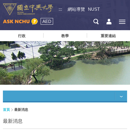
:::
網站導覽
NUST
AED
行政
教學
重要連結
首頁
最新消息
最新消息