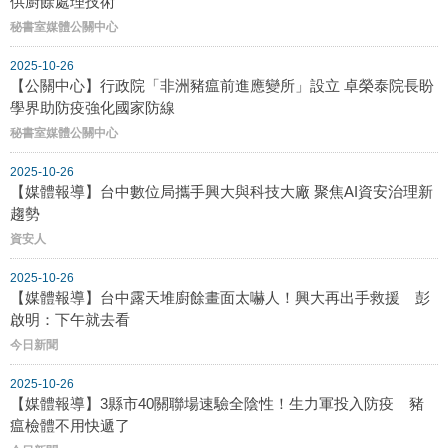
供廚餘處理技術
秘書室媒體公關中心
2025-10-26
【公關中心】行政院「非洲豬瘟前進應變所」設立 卓榮泰院長盼
學界助防疫強化國家防線
秘書室媒體公關中心
2025-10-26
【媒體報導】台中數位局攜手興大與科技大廠 聚焦AI資安治理新
趨勢
資安人
2025-10-26
【媒體報導】台中露天堆廚餘畫面太嚇人！興大再出手救援 彭
啟明：下午就去看
今日新聞
2025-10-26
【媒體報導】3縣市40關聯場速驗全陰性！生力軍投入防疫 豬
瘟檢體不用快遞了