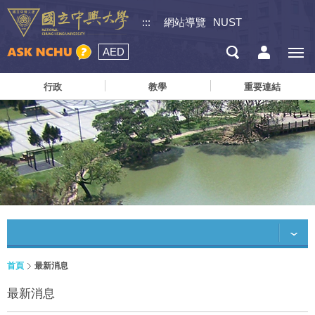
:::
網站導覽
NUST
AED
行政
教學
重要連結
首頁
最新消息
最新消息