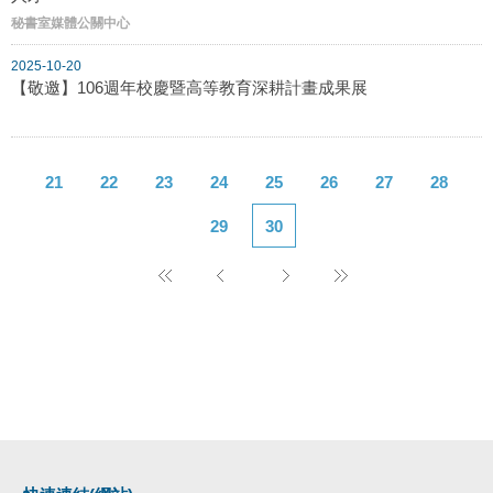
秘書室媒體公關中心
2025-10-20
【敬邀】106週年校慶暨高等教育深耕計畫成果展
21
22
23
24
25
26
27
28
29
30