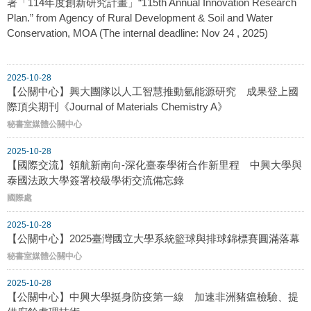
署「114年度創新研究計畫」“115th Annual Innovation Research
Plan.” from Agency of Rural Development & Soil and Water
Conservation, MOA (The internal deadline: Nov 24 , 2025)
2025-10-28
【公關中心】興大團隊以人工智慧推動氫能源研究 成果登上國
際頂尖期刊《Journal of Materials Chemistry A》
秘書室媒體公關中心
2025-10-28
【國際交流】領航新南向-深化臺泰學術合作新里程 中興大學與
泰國法政大學簽署校級學術交流備忘錄
國際處
2025-10-28
【公關中心】2025臺灣國立大學系統籃球與排球錦標賽圓滿落幕
秘書室媒體公關中心
2025-10-28
【公關中心】中興大學挺身防疫第一線 加速非洲豬瘟檢驗、提