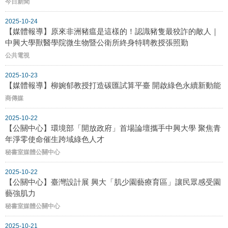
今日新聞
2025-10-24
【媒體報導】原來非洲豬瘟是這樣的！認識豬隻最狡詐的敵人｜
中興大學獸醫學院微生物暨公衛所終身特聘教授張照勤
公共電視
2025-10-23
【媒體報導】柳婉郁教授打造碳匯試算平臺 開啟綠色永續新動能
商傳媒
2025-10-22
【公關中心】環境部「開放政府」首場論壇攜手中興大學 聚焦青
年淨零使命催生跨域綠色人才
秘書室媒體公關中心
2025-10-22
【公關中心】臺灣設計展 興大「肌少園藝療育區」讓民眾感受園
藝強肌力
秘書室媒體公關中心
2025-10-21