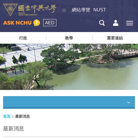
:::
網站導覽
NUST
AED
行政
教學
重要連結
首頁
最新消息
最新消息