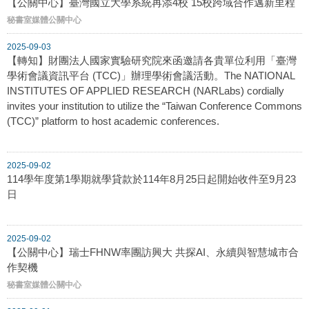
【公關中心】臺灣國立大學系統再添4校 15校跨域合作邁新里程
秘書室媒體公關中心
2025-09-03
【轉知】財團法人國家實驗研究院來函邀請各貴單位利用「臺灣
學術會議資訊平台 (TCC)」辦理學術會議活動。The NATIONAL
INSTITUTES OF APPLIED RESEARCH (NARLabs) cordially
invites your institution to utilize the “Taiwan Conference Commons
(TCC)” platform to host academic conferences.
2025-09-02
114學年度第1學期就學貸款於114年8月25日起開始收件至9月23
日
2025-09-02
【公關中心】瑞士FHNW率團訪興大 共探AI、永續與智慧城市合
作契機
秘書室媒體公關中心