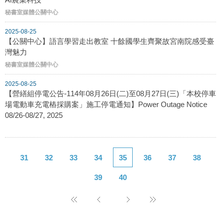
秘書室媒體公關中心
2025-08-25
【公關中心】語言學習走出教室 十餘國學生齊聚故宮南院感受臺
灣魅力
秘書室媒體公關中心
2025-08-25
【營繕組停電公告-114年08月26日(二)至08月27日(三)「本校停車
場電動車充電樁採購案」施工停電通知】Power Outage Notice
08/26-08/27, 2025
31
32
33
34
35
36
37
38
39
40