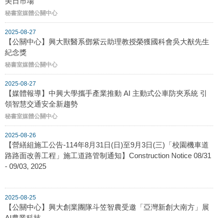
美日市場
秘書室媒體公關中心
2025-08-27
【公關中心】興大獸醫系鄧紫云助理教授榮獲國科會吳大猷先生
紀念獎
秘書室媒體公關中心
2025-08-27
【媒體報導】中興大學攜手產業推動 AI 主動式公車防夾系統 引
領智慧交通安全新趨勢
秘書室媒體公關中心
2025-08-26
【營繕組施工公告-114年8月31日(日)至9月3日(三)「校園機車道
路路面改善工程」施工道路管制通知】Construction Notice 08/31
- 09/03, 2025
2025-08-25
【公關中心】興大創業團隊斗笠智農受邀「亞灣新創大南方」展
AI農業科技