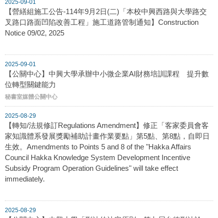
2025-09-01
【營繕組施工公告-114年9月2日(二)「本校中興西路與大學路交
叉路口路面凹陷改善工程」施工道路管制通知】Construction
Notice 09/02, 2025
2025-09-01
【公關中心】中興大學承辦中小微企業AI財務培訓課程 提升數
位轉型關鍵能力
秘書室媒體公關中心
2025-08-29
【轉知/法規修訂Regulations Amendment】修正「客家委員會客
家知識體系發展獎勵補助計畫作業要點」第5點、第8點，自即日
生效。Amendments to Points 5 and 8 of the "Hakka Affairs
Council Hakka Knowledge System Development Incentive
Subsidy Program Operation Guidelines" will take effect
immediately.
2025-08-29