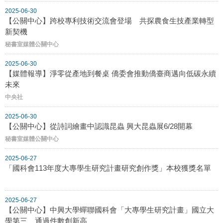
2025-06-30
【公關中心】跨校專利技術交流會登場 共探農食生技產業轉型
新契機
秘書室媒體公關中心
2025-06-30
【媒體報導】淨零從產地到餐桌 僑委會推動僑臺商邁向低碳永續
未來
中央社
2025-06-30
【公關中心】從詩詞繪畫中認識昆蟲 興大昆蟲展6/28開幕
秘書室媒體公關中心
2025-06-27
「國科會113年度大專學生研究計畫研究創作獎」本校獲獎名單
2025-06-27
【公關中心】中興大學蟬聯國科會「大專學生研究計畫」國立大
學第三 通過件數創新高