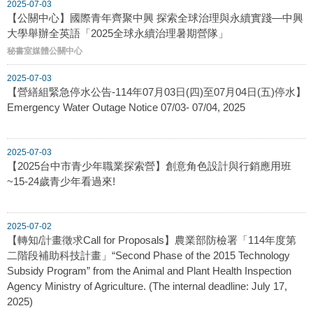
2025-07-03
【公關中心】國際青年齊聚中興 探索全球治理與永續實踐—中興
大學舉辦全英語「2025全球永續治理暑期營隊」
秘書室媒體公關中心
2025-07-03
【營繕組緊急停水公告-114年07月03日(四)至07月04日(五)停水】
Emergency Water Outage Notice 07/03- 07/04, 2025
2025-07-03
【2025台中市青少年職業探索營】創意角色設計與行銷應用班
~15-24歲青少年看過來!
2025-07-02
【轉知/計畫徵求Call for Proposals】農業部防檢署「114年度第
二階段補助科技計畫」“Second Phase of the 2015 Technology
Subsidy Program” from the Animal and Plant Health Inspection
Agency Ministry of Agriculture. (The internal deadline: July 17,
2025)