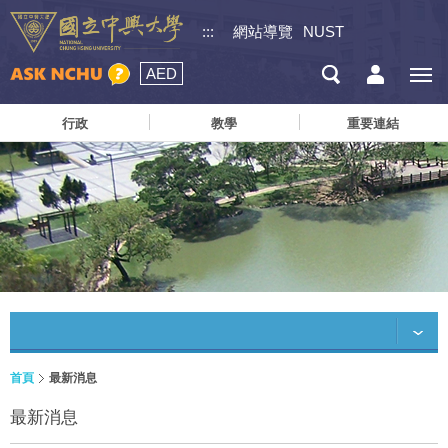
:::
網站導覽
NUST
AED
行政
教學
重要連結
首頁
最新消息
最新消息