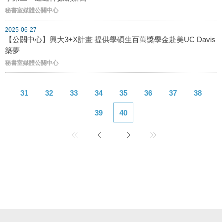
秘書室媒體公關中心
2025-06-27
【公關中心】興大3+X計畫 提供學碩生百萬獎學金赴美UC Davis
築夢
秘書室媒體公關中心
31
32
33
34
35
36
37
38
39
40