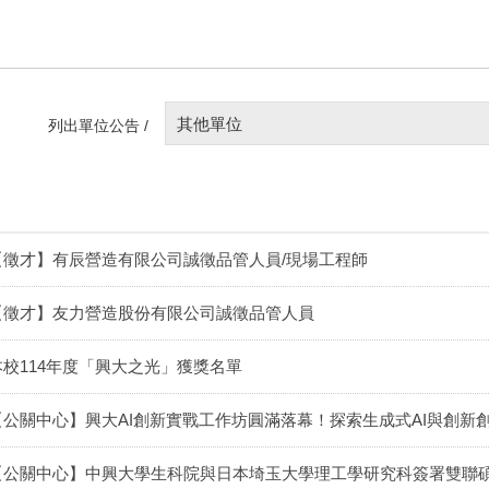
其他單位
列出單位公告 /
【徵才】有辰營造有限公司誠徵品管人員/現場工程師
【徵才】友力營造股份有限公司誠徵品管人員
本校114年度「興大之光」獲獎名單
【公關中心】興大AI創新實戰工作坊圓滿落幕！探索生成式AI與創新
【公關中心】中興大學生科院與日本埼玉大學理工學研究科簽署雙聯