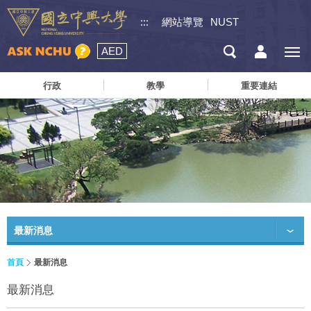
:::
網站導覽
NUST
AED
行政
教學
重要連結
最新消息
首頁
最新消息
最新消息