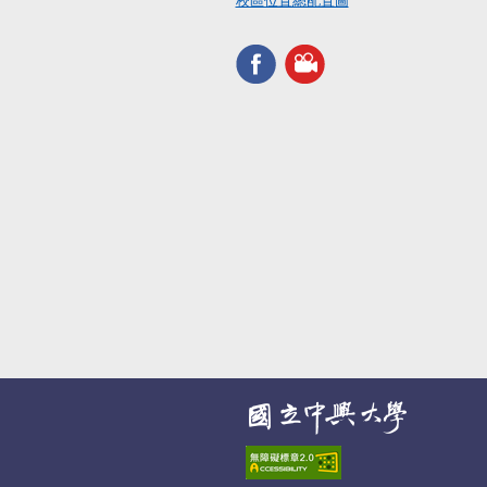
校區位置總配置圖