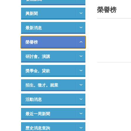
榮譽榜
興新聞
最新消息
榮譽榜
研討會。演講
獎學金。貸款
招生。徵才。就業
活動消息
最近一周新聞
歷史消息查詢