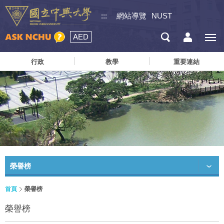
:::
網站導覽
NUST
AED
行政
教學
重要連結
榮譽榜
首頁
榮譽榜
榮譽榜