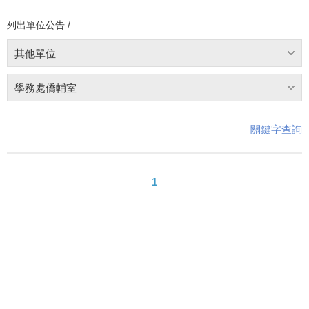
列出單位公告 /
其他單位
學務處僑輔室
關鍵字查詢
1