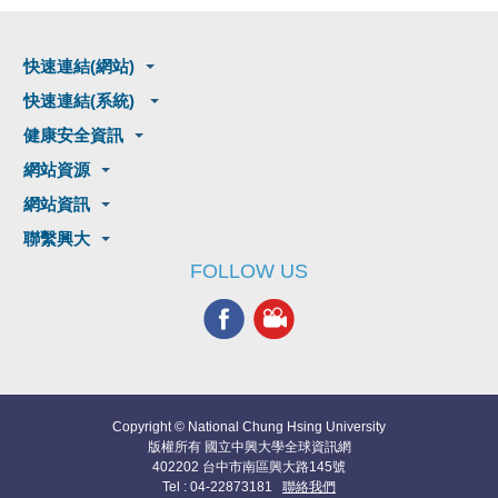
快速連結(網站)
快速連結(系統)
健康安全資訊
網站資源
網站資訊
聯繫興大
FOLLOW US
Copyright © National Chung Hsing University
版權所有 國立中興大學全球資訊網
402202 台中市南區興大路145號
Tel : 04-22873181
聯絡我們