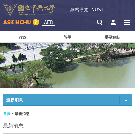
:::
網站導覽
NUST
AED
行政
教學
重要連結
最新消息
首頁
最新消息
最新消息