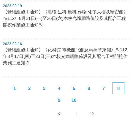
2023-08-19
【營繕組施工通知】《農環.生科.應科.作物.化學大樓及精密館》
※112年8月21日(一)至26日(六)本校光纖網路佈設及其配合工程
開挖作業施工通知※
2023-08-16
【營繕組施工通知】《化材館.電機館北側及惠蓀堂東側》※112
年8月17日(四)至23日(三)本校光纖網路佈設及其配合工程開挖作
業施工通知※
1
2
3
4
5
6
7
8
9
10