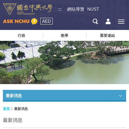
:::
網站導覽
NUST
AED
行政
教學
重要連結
最新消息
首頁
最新消息
最新消息