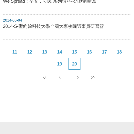
We Spread：早安，公民 系列講座--沉默的喧囂
2014-06-04
2014-S-聖約翰科技大學全國大專校院議事員研習營
11
12
13
14
15
16
17
18
19
20