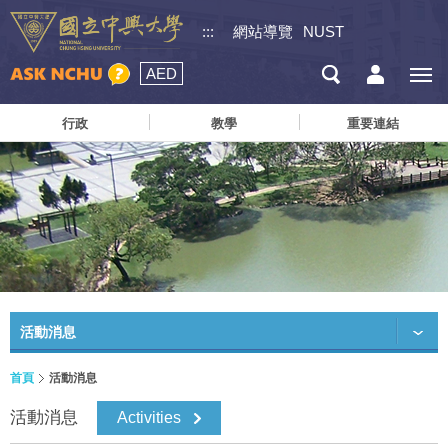
:::
網站導覽
NUST
AED
行政
教學
重要連結
活動消息
首頁
活動消息
活動消息
Activities