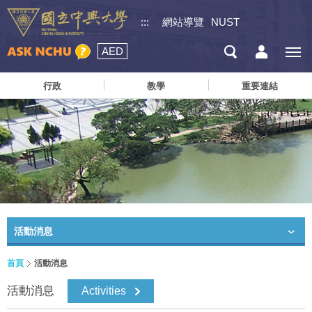
:::
網站導覽
NUST
AED
行政
教學
重要連結
活動消息
首頁
活動消息
活動消息
Activities