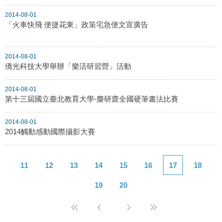
2014-08-01
「火車快飛 便捷花東」政策宅急便文宣廣告
2014-08-01
僑光科技大學舉辦「樂活研習營」活動
2014-08-01
第十三屆國立臺北教育大學-麋研齋全國硬筆書法比賽
2014-08-01
2014觸動感動國際攝影大賽
11
12
13
14
15
16
17
18
19
20