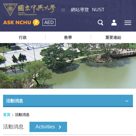
:::
網站導覽
NUST
AED
行政
教學
重要連結
活動消息
首頁
活動消息
活動消息
Activities