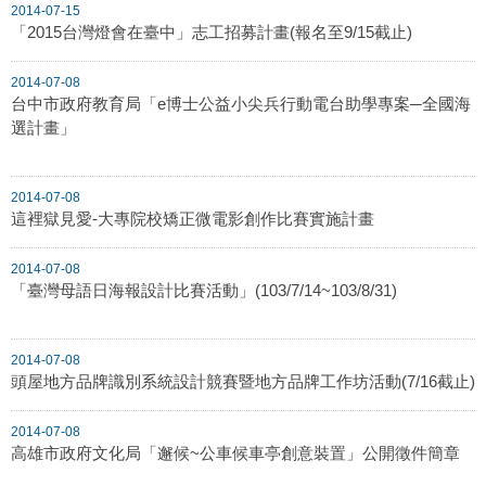
2014-07-15
「2015台灣燈會在臺中」志工招募計畫(報名至9/15截止)
2014-07-08
台中市政府教育局「e博士公益小尖兵行動電台助學專案─全國海
選計畫」
2014-07-08
這裡獄見愛-大專院校矯正微電影創作比賽實施計畫
2014-07-08
「臺灣母語日海報設計比賽活動」(103/7/14~103/8/31)
2014-07-08
頭屋地方品牌識別系統設計競賽暨地方品牌工作坊活動(7/16截止)
2014-07-08
高雄市政府文化局「邂候~公車候車亭創意裝置」公開徵件簡章