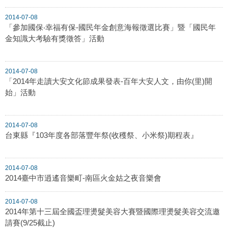
2014-07-08
「參加國保‧幸福有保-國民年金創意海報徵選比賽」暨「國民年
金知識大考驗有獎徵答」活動
2014-07-08
「2014年走讀大安文化節成果發表-百年大安人文，由你(里)開
始」活動
2014-07-08
台東縣『103年度各部落豐年祭(收穫祭、小米祭)期程表』
2014-07-08
2014臺中市逍遙音樂町-南區火金姑之夜音樂會
2014-07-08
2014年第十三屆全國盃理燙髮美容大賽暨國際理燙髮美容交流邀
請賽(9/25截止)