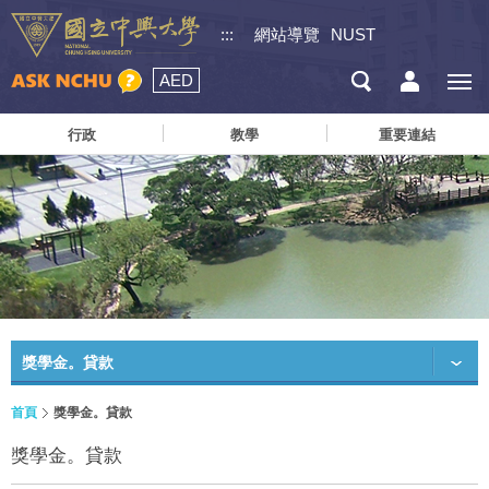
:::
網站導覽
NUST
AED
行政
教學
重要連結
獎學金。貸款
首頁
獎學金。貸款
獎學金。貸款