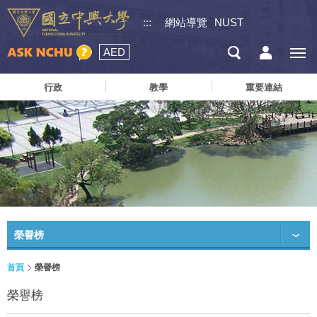
:::
網站導覽
NUST
AED
行政
教學
重要連結
榮譽榜
首頁
榮譽榜
榮譽榜