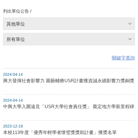
列出單位公告 /
其他單位
所有單位
關鍵字查詢
2024-04-14
興大發揮社會影響力 園藝輔療USR計畫獲資誠永續影響力獎銅獎
2024-04-14
中興大學入圍遠見「USR大學社會責任獎」 奠定地方學新里程碑
2023-12-19
本校113年度「優秀年輕學者懷璧獎獎助計畫」獲獎名單