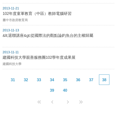
2013-11-21
102年度童軍教育（中區）教師電腦研習
臺中市政府教育局
2013-11-13
&lt;退聯講座&gt;從國際法的觀點論釣魚台的主權歸屬
2013-11-11
建國科技大學親善服務團102學年度成果展
建國科技大學
31
32
33
34
35
36
37
38
39
40