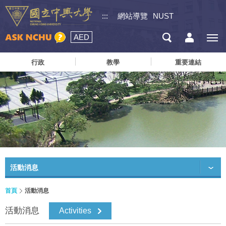
:::
網站導覽
NUST
AED
行政
教學
重要連結
活動消息
首頁
活動消息
活動消息
Activities