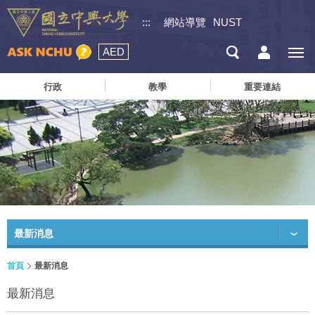
:::
網站導覽
NUST
AED
行政
教學
重要連結
最新消息
首頁
最新消息
最新消息